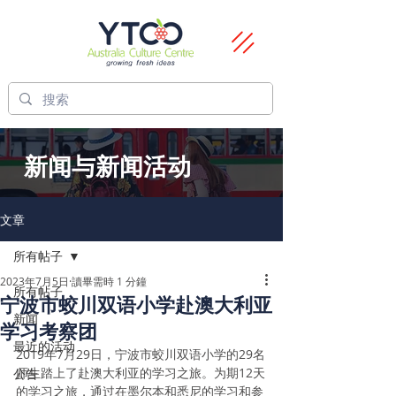
新闻与新闻活动
文章
所有帖子
2023年7月5日
讀畢需時 1 分鐘
所有帖子
宁波市蛟川双语小学赴澳大利亚
新闻
学习考察团
最近的活动
2019年7月29日，宁波市蛟川双语小学的29名
师生踏上了赴澳大利亚的学习之旅。为期12天
公告
的学习之旅，通过在墨尔本和悉尼的学习和参