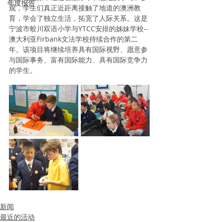
年度报告
观，学生们真正近距离接触了地道的澳洲教
育，学会了独立生活，拓宽了人际关系。这是
宁波市蛟川双语小学与YTCC安排的姊妹学校--
澳大利亚Firbank文法学校持续合作的第二
年。该项目将继续培养具有国际视野、愿意参
与国际事务、富有国际能力、具有国际竞争力
的学生。
新闻
最近的活动